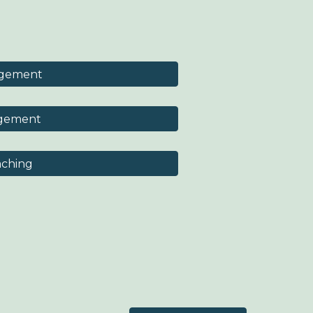
gement
agement
aching