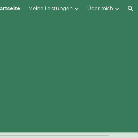
artseite
Meine Leistungen
Über mich
ion