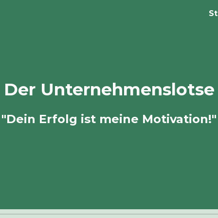
St
ip to main content
Skip to navigat
Der Unternehmenslotse
"Dein Erfolg ist meine Motivation!"